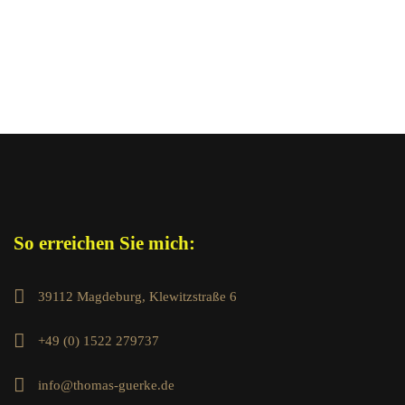
So erreichen Sie mich:
39112 Magdeburg, Klewitzstraße 6
+49 (0) 1522 279737
info@thomas-guerke.de