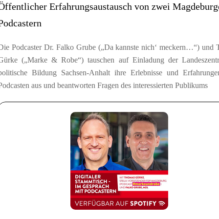
Öffentlicher Erfahrungsaustausch von zwei Magdeburg
Podcastern
Die Podcaster Dr. Falko Grube („Da kannste nich‘ meckern…“) und
Gürke („Marke & Robe“) tauschen auf Einladung der Landeszentr
politische Bildung Sachsen-Anhalt ihre Erlebnisse und Erfahrung
Podcasten aus und beantworten Fragen des interessierten Publikums