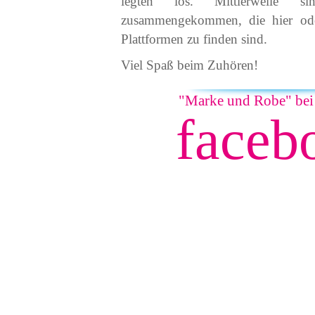
legten los. Mittlerweile s
zusammengekommen, die hier ode
Plattformen zu finden sind.
Viel Spaß beim Zuhören!
"Marke und Robe" bei