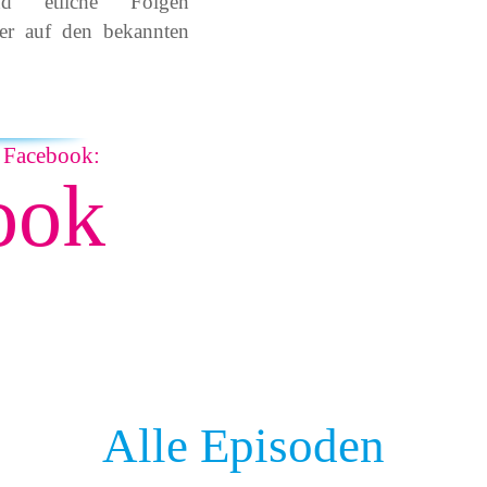
ind etliche Folgen
r auf den bekannten
 Facebook:
Alle Episoden