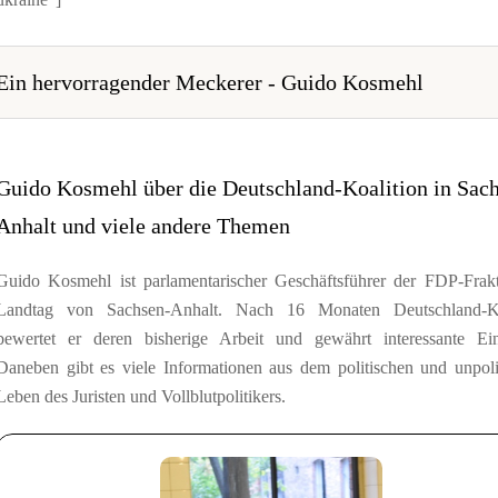
Ein hervorragender Meckerer - Guido Kosmehl
Guido Kosmehl über die Deutschland-Koalition in Sac
Anhalt und viele andere Themen
Guido Kosmehl ist parlamentarischer Geschäftsführer der FDP-Frak
Landtag von Sachsen-Anhalt. Nach 16 Monaten Deutschland-Ko
bewertet er deren bisherige Arbeit und gewährt interessante Ein
Daneben gibt es viele Informationen aus dem politischen und unpoli
Leben des Juristen und Vollblutpolitikers.