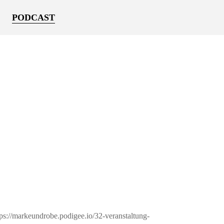
PODCAST
tps://markeundrobe.podigee.io/32-veranstaltung-