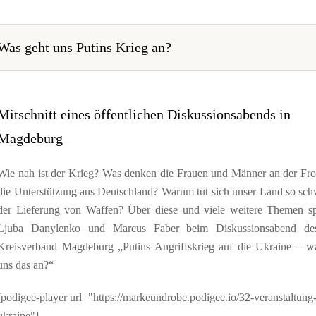
Was geht uns Putins Krieg an?
Mitschnitt eines öffentlichen Diskussionsabends in
Magdeburg
Wie nah ist der Krieg? Was denken die Frauen und Männer an der Fro
die Unterstützung aus Deutschland? Warum tut sich unser Land so sch
der Lieferung von Waffen? Über diese und viele weitere Themen s
Ljuba Danylenko und Marcus Faber beim Diskussionsabend d
Kreisverband Magdeburg „Putins Angriffskrieg auf die Ukraine – w
uns das an?“
[podigee-player url="https://markeundrobe.podigee.io/32-veranstaltung
ukraine"]