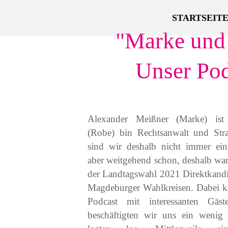
STARTSEIT
"Marke und
Unser Pod
Alexander Meißner (Marke) ist K
(Robe) bin Rechtsanwalt und Straf
sind wir deshalb nicht immer ein
aber weitgehend schon, deshalb wa
der Landtagswahl 2021 Direktkandi
Magdeburger Wahlkreisen. Dabei ka
Podcast mit interessanten Gäst
beschäftigten wir uns ein wenig