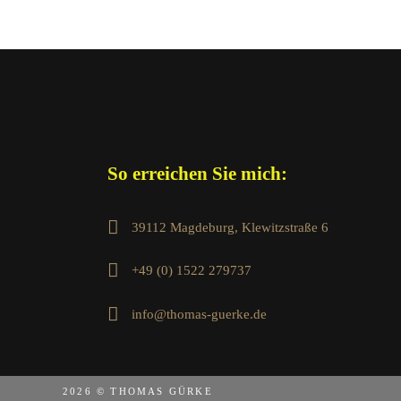
So erreichen Sie mich:
39112 Magdeburg, Klewitzstraße 6
+49 (0) 1522 279737
info@thomas-guerke.de
2026 © THOMAS GÜRKE