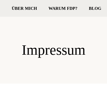
E
ÜBER MICH
WARUM FDP?
BLOG
Impressum