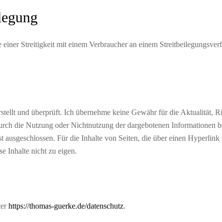
ilegung
le einer Streitigkeit mit einem Verbraucher an einem Streitbeilegungsver
ellt und überprüft. Ich übernehme keine Gewähr für die Aktualität, Rich
durch die Nutzung oder Nichtnutzung der dargebotenen Informationen b
t ausgeschlossen. Für die Inhalte von Seiten, die über einen Hyperlink 
se Inhalte nicht zu eigen.
ter
https://thomas-guerke.de/datenschutz
.