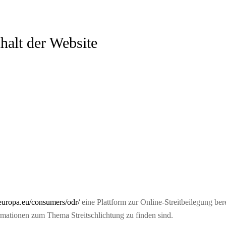
halt der Website
.europa.eu/consumers/odr/
eine Plattform zur Online-Streitbeilegung bere
ormationen zum Thema Streitschlichtung zu finden sind.