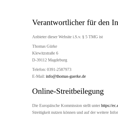
Verantwortlicher für den In
Anbieter dieser Website i.S.v. § 5 TMG ist
Thomas Gürke
Klewitzstraße 6
D-39112 Magdeburg
Telefon: 0391-2587973
E-Mail:
info@thomas-guerke.de
Online-Streitbeilegung
Die Europäische Kommission stellt unter
https://ec
Streitigkeit nutzen können und auf der weitere Inf