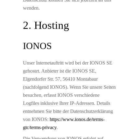
wenden.
2. Hosting
IONOS
Unser Internetauftritt wird bei der IONOS SE
gehostet. Anbieter ist die IONOS SE,
Elgendorfer Str. 57, 56410 Montabaur
(nachfolgend IONOS). Wenn Sie unsere Seiten
besuchen, erfasst IONOS verschiedene
Logfiles inklusive Ihrer IP-Adressen. Details
entnehmen Sie bitte der Datenschutzerklärung
von IONOS:
https://www.ionos.de/terms-
gtc/terms-privacy
.
Die Verwendung von IONOS erfolgt auf