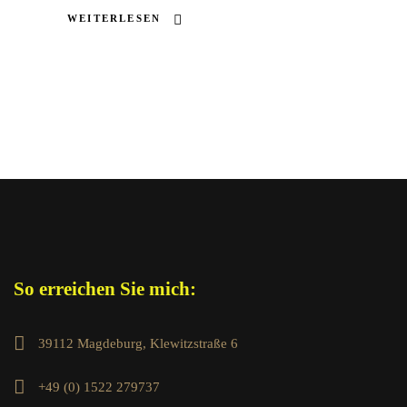
WEITERLESEN
So erreichen Sie mich:
39112 Magdeburg, Klewitzstraße 6
+49 (0) 1522 279737